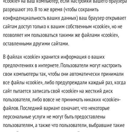
«cookie» на ваш компьютер, если настройки вашего браузера
Соглашение об
разрешают это. В то же время (чтобы сохранить
конфиденциальность ваших данных) ваш браузер открывает
использовании файлов
сайтам доступ только к вашим собственным «cookie», но не
cookie
позволяет им пользоваться такими же файлами «cookie»,
оставленными другими сайтами.
В файлах «cookie» хранится информация о ваших
предпочтениях в интернете. Пользователи могут настроить
свои компьютеры так, чтобы они автоматически принимали
все файлы «cookie», либо предупреждали каждый раз, когда
сайт пытается записать свой «cookie» на жесткий диск
пользователя, либо вовсе не принимать никаких «cookie»-
файлов. Последний вариант означает, что некоторые
персональные услуги не могут быть предоставлены
пользователям, а также что пользователи, выбравшие такие