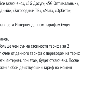
Все включено», «5G Досуг», «5G Оптимальный»,
одный», «Загородный ТВ», «Миг», «Орбита»,
па к сети Интернет данным тарифам будет
ранен.
 больше чем сумма стоимости тарифа за 2
тключен от данного тарифа с переводом на тариф
ти Интернет, при этом, будет отключена. После
дложен любой действующий тариф на момент