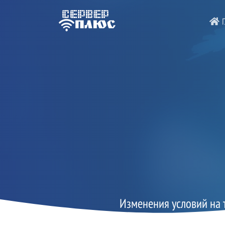
Г
Изменения условий на 
Широкий доступ», «Акт