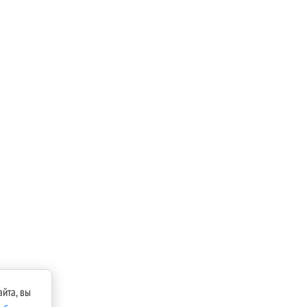
йта, вы