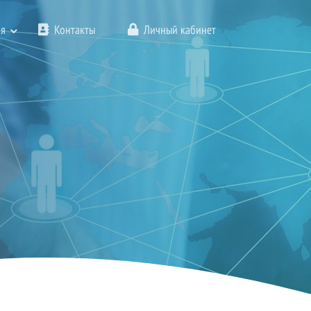
я
Контакты
Личный кабинет
ющим Новым 2025 годом!!!