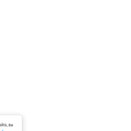
йта, вы