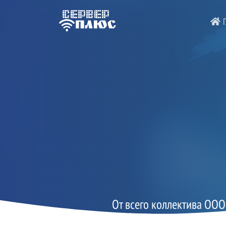
Г
От всего коллектива ООО