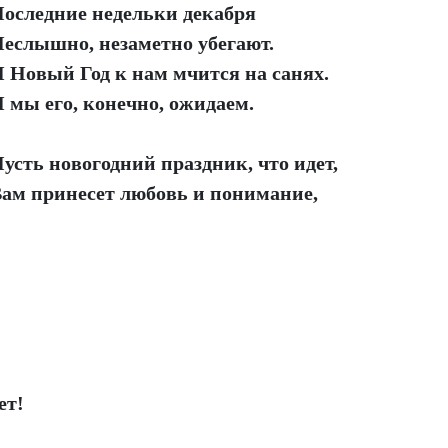
оследние недельки декабря
еслышно, незаметно убегают.
 Новый Год к нам мчится на санях.
 мы его, конечно, ожидаем.
усть новогодний праздник, что идет,
ам принесет любовь и понимание,
ет!