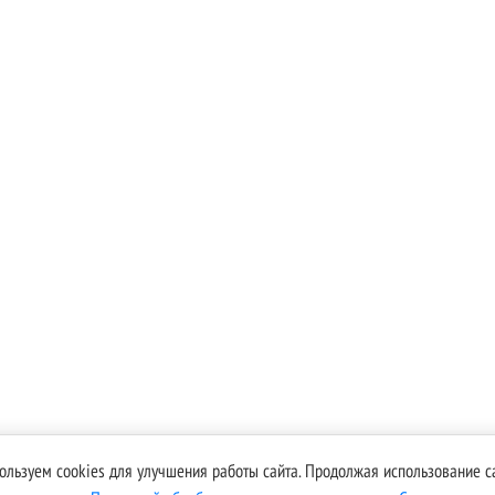
prazdniki/noviy-
ользуем cookies для улучшения работы сайта. Продолжая использование са