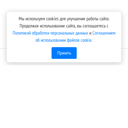
Мы используем cookies для улучшения работы сайта.
Продолжая использование сайта, вы соглашаетесь с
Политикой обработки персональных данных
и
Соглашением
об использовании файлов cookie
.
Принять
Оплатить онлайн
Пополняйте свой баланс без комиссии банковской картой,
или с помощью электронного кошелька. В случае
возникновения вопросов по оплате обращайтесь,