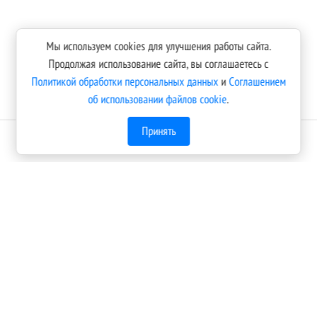
Мы используем cookies для улучшения работы сайта.
Продолжая использование сайта, вы соглашаетесь с
Политикой обработки персональных данных
и
Соглашением
об использовании файлов cookie
.
Принять
Оплатить онлайн
Пополняйте свой баланс без комиссии банковской картой,
или с помощью электронного кошелька. В случае
возникновения вопросов по оплате обращайтесь,