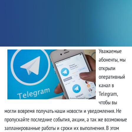
Уважаемые
абоненты, мы
Официальный Telegram канал
открыли
оперативный
14 ноября, 2020 • Автор:
Бабанов А В
канал в
Telegram,
чтобы вы
могли вовремя получать наши новости и уведомления. Не
пропускайте последние события, акции, а так же возможные
запланированные работы и сроки их выполнения. В этом