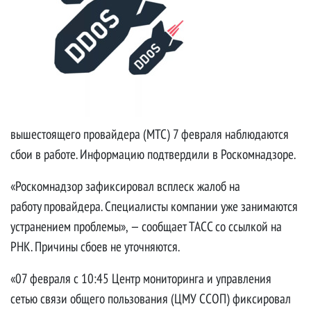
У вышестоящего провайдера (МТС) 7 февраля
наблюдаются сбои в работе
7 февраля, 2025 • Автор:
Бабанов А В
вышестоящего провайдера (МТС) 7 февраля наблюдаются
сбои в работе. Информацию подтвердили в Роскомнадзоре.
«Роскомнадзор зафиксировал всплеск жалоб на
работу провайдера. Специалисты компании уже занимаются
устранением проблемы», — сообщает ТАСС со ссылкой на
РНК. Причины сбоев не уточняются.
«07 февраля с 10:45 Центр мониторинга и управления
сетью связи общего пользования (ЦМУ ССОП) фиксировал