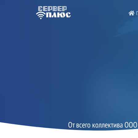
Г
От всего коллектива ООО