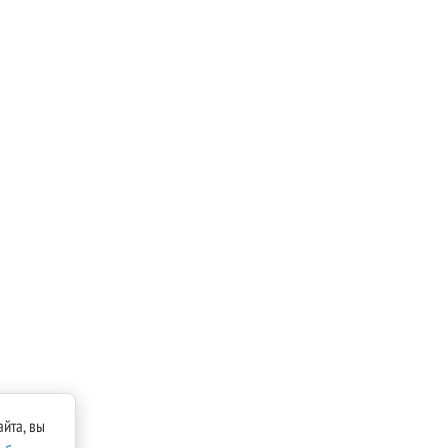
йта, вы