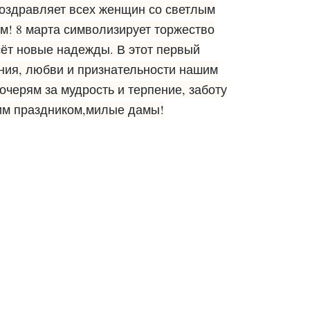
оздравляет всех женщин со светлым
! 8 марта символизирует торжество
сёт новые надежды. В этот первый
ния, любви и признательности нашим
черям за мудрость и терпение, заботу
щим праздником,милые дамы!