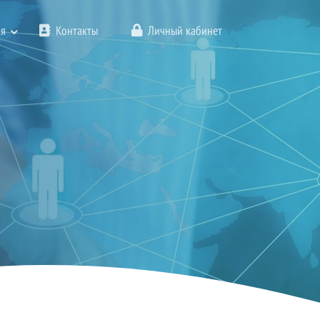
я
Контакты
Личный кабинет
 праздником 8 МАРТА всех