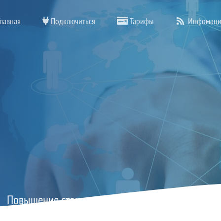
лавная
Подключиться
Тарифы
Инфомаци
Повышение стоимости услуг с 01 января 2026 г.
1 декабря, 2025 • Автор:
Жуковская Елена Александровна