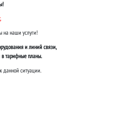
ы!
.
ы на наши услуги!
орудования и линий связи,
 в тарифные планы.
к данной ситуации.