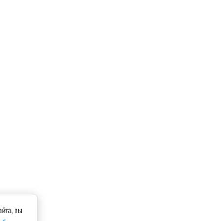
йта, вы